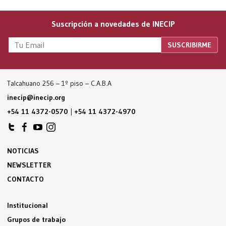
Suscripción a novedades de INECIP
Talcahuano 256 – 1º piso – C.A.B.A
inecip@inecip.org
+54 11 4372-0570
|
+54 11 4372-4970
NOTICIAS
NEWSLETTER
CONTACTO
Institucional
Grupos de trabajo