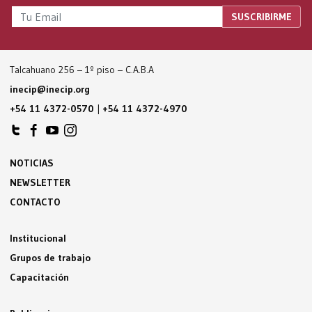
Talcahuano 256 – 1º piso – C.A.B.A
inecip@inecip.org
+54 11 4372-0570
|
+54 11 4372-4970
NOTICIAS
NEWSLETTER
CONTACTO
Institucional
Grupos de trabajo
Capacitación