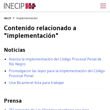
'implementación'
INECIP
Contenido relacionado a
"implementación"
Noticias
Avanza la implementación del Código Procesal Penal de
Río Negro
Promulgaron las leyes para la implementación del Código
Procesal Penal
Una Bicameral lista para trabajar
Prensa
“El proyecto de Ley Orgánica mantiene una vieja