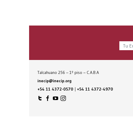
Talcahuano 256 – 1º piso – C.A.B.A
inecip@inecip.org
+54 11 4372-0570
|
+54 11 4372-4970