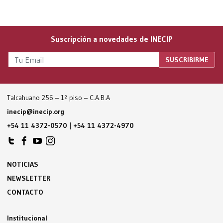
Suscripción a novedades de INECIP
Talcahuano 256 – 1º piso – C.A.B.A
inecip@inecip.org
+54 11 4372-0570
|
+54 11 4372-4970
NOTICIAS
NEWSLETTER
CONTACTO
Institucional