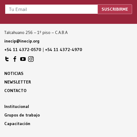
Talcahuano 256 – 1º piso – C.A.B.A
inecip@inecip.org
+54 11 4372-0570
|
+54 11 4372-4970
NOTICIAS
NEWSLETTER
CONTACTO
Institucional
Grupos de trabajo
Capacitación