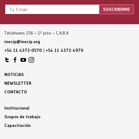
Talcahuano 256 – 1º piso – C.A.B.A
inecip@inecip.org
+54 11 4372-0570
|
+54 11 4372-4970
NOTICIAS
NEWSLETTER
CONTACTO
Institucional
Grupos de trabajo
Capacitación