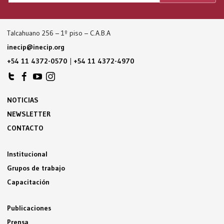
Talcahuano 256 – 1º piso – C.A.B.A
inecip@inecip.org
+54 11 4372-0570
|
+54 11 4372-4970
NOTICIAS
NEWSLETTER
CONTACTO
Institucional
Grupos de trabajo
Capacitación
Publicaciones
Prensa