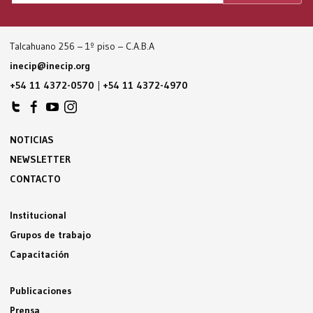
Talcahuano 256 – 1º piso – C.A.B.A
inecip@inecip.org
+54 11 4372-0570
|
+54 11 4372-4970
NOTICIAS
NEWSLETTER
CONTACTO
Institucional
Grupos de trabajo
Capacitación
Publicaciones
Prensa