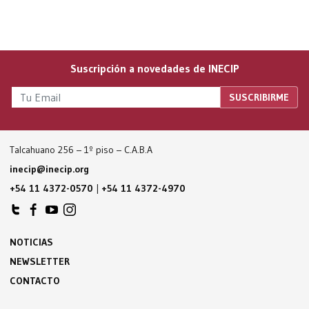
Suscripción a novedades de INECIP
Talcahuano 256 – 1º piso – C.A.B.A
inecip@inecip.org
+54 11 4372-0570
|
+54 11 4372-4970
NOTICIAS
NEWSLETTER
CONTACTO