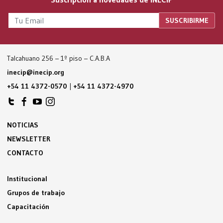
Talcahuano 256 – 1º piso – C.A.B.A
inecip@inecip.org
+54 11 4372-0570
|
+54 11 4372-4970
NOTICIAS
NEWSLETTER
CONTACTO
Institucional
Grupos de trabajo
Capacitación