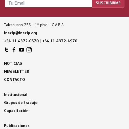
Talcahuano 256 – 1º piso – C.A.B.A
inecip@inecip.org
+54 11 4372-0570
|
+54 11 4372-4970
NOTICIAS
NEWSLETTER
CONTACTO
Institucional
Grupos de trabajo
Capacitación
Publicaciones