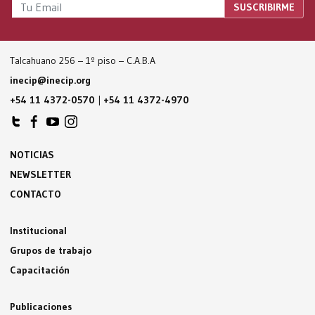
Talcahuano 256 – 1º piso – C.A.B.A
inecip@inecip.org
+54 11 4372-0570
|
+54 11 4372-4970
NOTICIAS
NEWSLETTER
CONTACTO
Institucional
Grupos de trabajo
Capacitación
Publicaciones