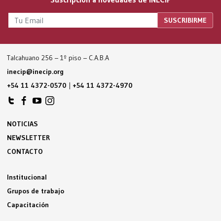
Talcahuano 256 – 1º piso – C.A.B.A
inecip@inecip.org
+54 11 4372-0570
|
+54 11 4372-4970
NOTICIAS
NEWSLETTER
CONTACTO
Institucional
Grupos de trabajo
Capacitación