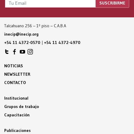
Talcahuano 256 – 1º piso – C.A.B.A
inecip@inecip.org
+54 11 4372-0570
|
+54 11 4372-4970
NOTICIAS
NEWSLETTER
CONTACTO
Institucional
Grupos de trabajo
Capacitación
Publicaciones