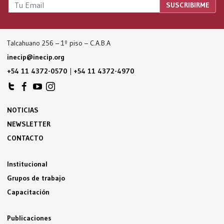
Talcahuano 256 – 1º piso – C.A.B.A
inecip@inecip.org
+54 11 4372-0570
|
+54 11 4372-4970
NOTICIAS
NEWSLETTER
CONTACTO
Institucional
Grupos de trabajo
Capacitación
Publicaciones