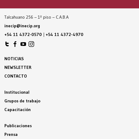
Talcahuano 256 – 1º piso – C.A.B.A
inecip@inecip.org
+54 11 4372-0570
|
+54 11 4372-4970
NOTICIAS
NEWSLETTER
CONTACTO
Institucional
Grupos de trabajo
Capacitación
Publicaciones
Prensa