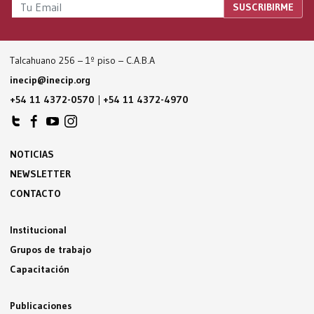
Talcahuano 256 – 1º piso – C.A.B.A
inecip@inecip.org
+54 11 4372-0570
|
+54 11 4372-4970
NOTICIAS
NEWSLETTER
CONTACTO
Institucional
Grupos de trabajo
Capacitación
Publicaciones