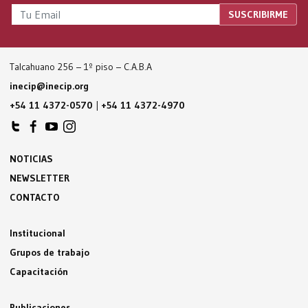
Talcahuano 256 – 1º piso – C.A.B.A
inecip@inecip.org
+54 11 4372-0570
|
+54 11 4372-4970
NOTICIAS
NEWSLETTER
CONTACTO
Institucional
Grupos de trabajo
Capacitación
Publicaciones