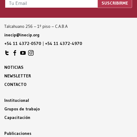
Talcahuano 256 – 1º piso – C.A.B.A
inecip@inecip.org
+54 11 4372-0570
|
+54 11 4372-4970
NOTICIAS
NEWSLETTER
CONTACTO
Institucional
Grupos de trabajo
Capacitación
Publicaciones