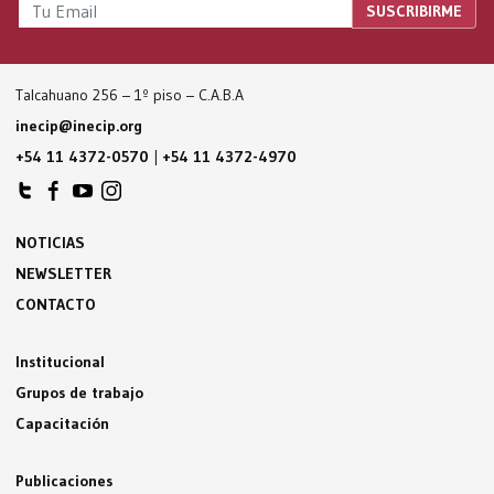
Talcahuano 256 – 1º piso – C.A.B.A
inecip@inecip.org
+54 11 4372-0570
|
+54 11 4372-4970
NOTICIAS
NEWSLETTER
CONTACTO
Institucional
Grupos de trabajo
Capacitación
Publicaciones