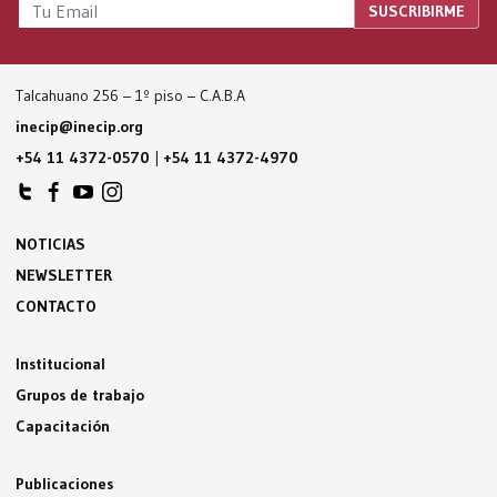
Talcahuano 256 – 1º piso – C.A.B.A
inecip@inecip.org
+54 11 4372-0570
|
+54 11 4372-4970
NOTICIAS
NEWSLETTER
CONTACTO
Institucional
Grupos de trabajo
Capacitación
Publicaciones