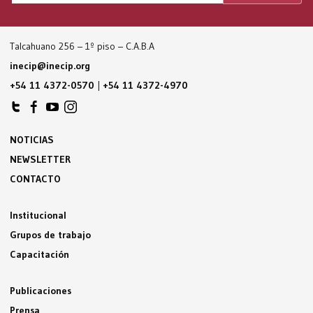
Talcahuano 256 – 1º piso – C.A.B.A
inecip@inecip.org
+54 11 4372-0570
|
+54 11 4372-4970
NOTICIAS
NEWSLETTER
CONTACTO
Institucional
Grupos de trabajo
Capacitación
Publicaciones
Prensa