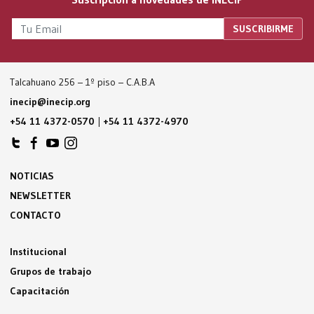
Talcahuano 256 – 1º piso – C.A.B.A
inecip@inecip.org
+54 11 4372-0570
|
+54 11 4372-4970
NOTICIAS
NEWSLETTER
CONTACTO
Institucional
Grupos de trabajo
Capacitación