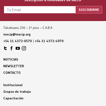
Talcahuano 256 – 1º piso – C.A.B.A
inecip@inecip.org
+54 11 4372-0570
|
+54 11 4372-4970
NOTICIAS
NEWSLETTER
CONTACTO
Institucional
Grupos de trabajo
Capacitación