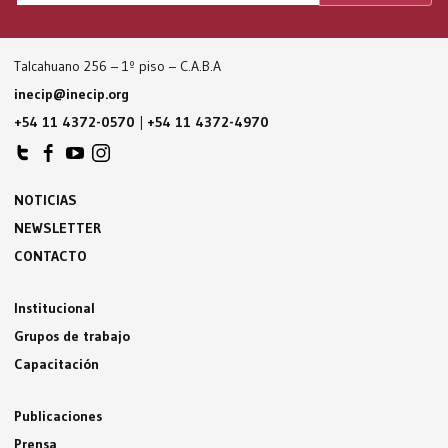
Talcahuano 256 – 1º piso – C.A.B.A
inecip@inecip.org
+54 11 4372-0570
|
+54 11 4372-4970
NOTICIAS
NEWSLETTER
CONTACTO
Institucional
Grupos de trabajo
Capacitación
Publicaciones
Prensa