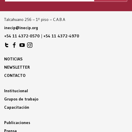
Talcahuano 256 – 1º piso – C.A.B.A
inecip@inecip.org
+54 11 4372-0570
|
+54 11 4372-4970
NOTICIAS
NEWSLETTER
CONTACTO
Institucional
Grupos de trabajo
Capacitación
Publicaciones
Prensa