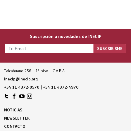
Suscripción a novedades de INECIP
Talcahuano 256 – 1º piso – C.A.B.A
inecip@inecip.org
+54 11 4372-0570
|
+54 11 4372-4970
NOTICIAS
NEWSLETTER
CONTACTO