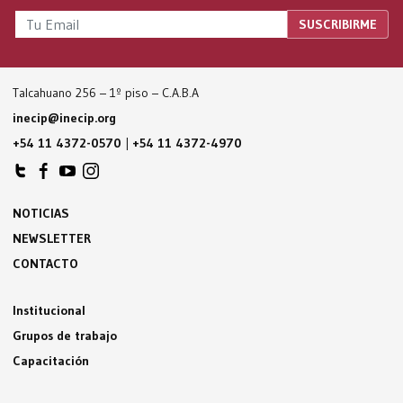
Talcahuano 256 – 1º piso – C.A.B.A
inecip@inecip.org
+54 11 4372-0570
|
+54 11 4372-4970
NOTICIAS
NEWSLETTER
CONTACTO
Institucional
Grupos de trabajo
Capacitación