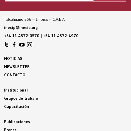
Talcahuano 256 – 1º piso – C.A.B.A
inecip@inecip.org
+54 11 4372-0570
|
+54 11 4372-4970
NOTICIAS
NEWSLETTER
CONTACTO
Institucional
Grupos de trabajo
Capacitación
Publicaciones
Prensa