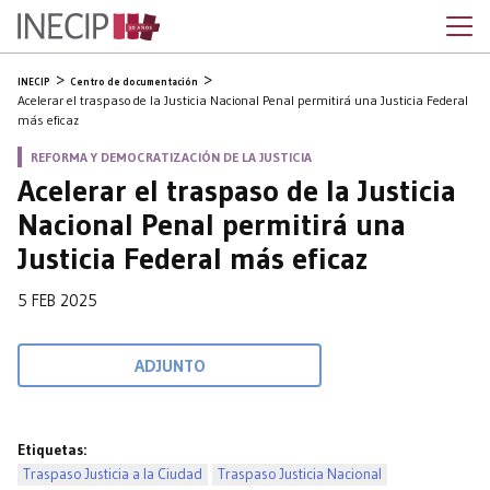
INECIP
Centro de documentación
Acelerar el traspaso de la Justicia Nacional Penal permitirá una Justicia Federal
más eficaz
REFORMA Y DEMOCRATIZACIÓN DE LA JUSTICIA
Acelerar el traspaso de la Justicia
Nacional Penal permitirá una
Justicia Federal más eficaz
5 FEB 2025
ADJUNTO
Etiquetas:
Traspaso Justicia a la Ciudad
Traspaso Justicia Nacional