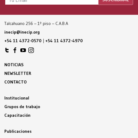
Talcahuano 256 – 1º piso – C.A.B.A
inecip@inecip.org
+54 11 4372-0570
|
+54 11 4372-4970
NOTICIAS
NEWSLETTER
CONTACTO
Institucional
Grupos de trabajo
Capacitación
Publicaciones