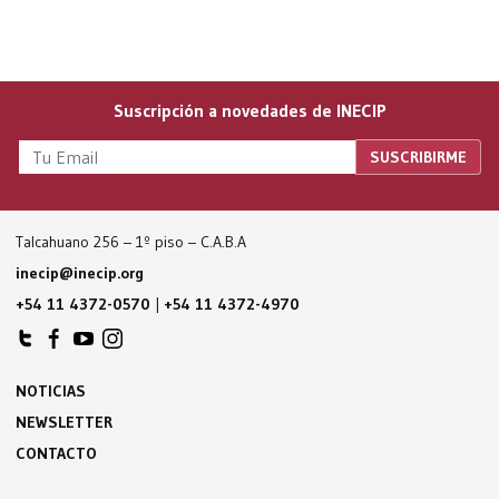
Suscripción a novedades de INECIP
Talcahuano 256 – 1º piso – C.A.B.A
inecip@inecip.org
+54 11 4372-0570
|
+54 11 4372-4970
NOTICIAS
NEWSLETTER
CONTACTO