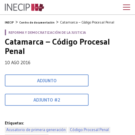
Catamarca – Código Procesal Penal
INECIP
Centro de documentación
REFORMA Y DEMOCRATIZACIÓN DE LA JUSTICIA
Catamarca – Código Procesal
Penal
10 AGO 2016
ADJUNTO
ADJUNTO #2
Etiquetas:
Acusatorio de primera generación
Código Procesal Penal