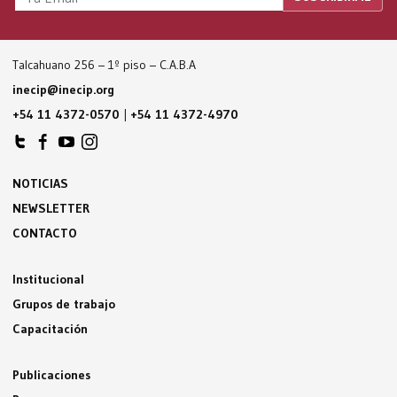
Talcahuano 256 – 1º piso – C.A.B.A
inecip@inecip.org
+54 11 4372-0570
|
+54 11 4372-4970
NOTICIAS
NEWSLETTER
CONTACTO
Institucional
Grupos de trabajo
Capacitación
Publicaciones