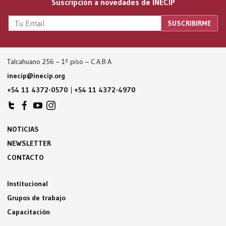
Suscripción a novedades de INECIP
Talcahuano 256 – 1º piso – C.A.B.A
inecip@inecip.org
+54 11 4372-0570
|
+54 11 4372-4970
NOTICIAS
NEWSLETTER
CONTACTO
Institucional
Grupos de trabajo
Capacitación