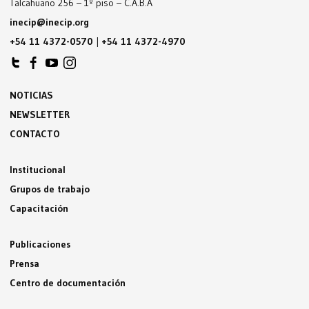
Talcahuano 256 – 1º piso – C.A.B.A
inecip@inecip.org
+54 11 4372-0570
|
+54 11 4372-4970
NOTICIAS
NEWSLETTER
CONTACTO
Institucional
Grupos de trabajo
Capacitación
Publicaciones
Prensa
Centro de documentación