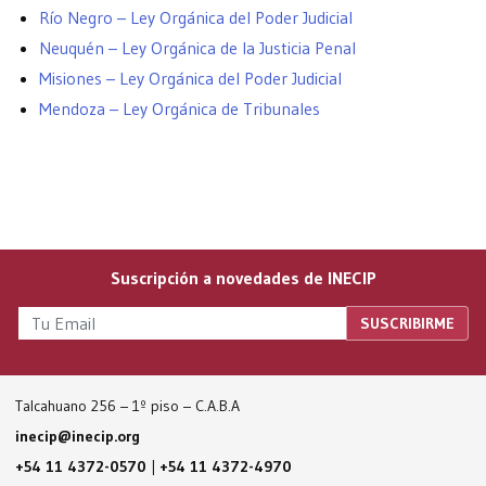
Río Negro – Ley Orgánica del Poder Judicial
Neuquén – Ley Orgánica de la Justicia Penal
Misiones – Ley Orgánica del Poder Judicial
Mendoza – Ley Orgánica de Tribunales
Suscripción a novedades de INECIP
Talcahuano 256 – 1º piso – C.A.B.A
inecip@inecip.org
+54 11 4372-0570
|
+54 11 4372-4970