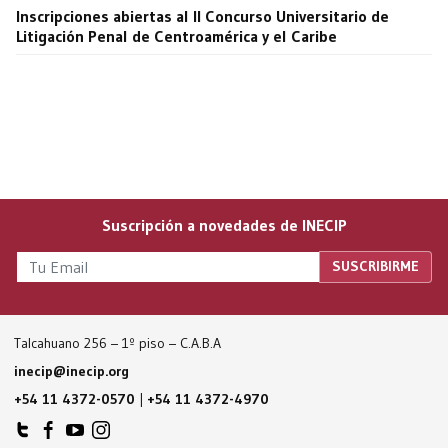
Inscripciones abiertas al II Concurso Universitario de
Litigación Penal de Centroamérica y el Caribe
Suscripción a novedades de INECIP
Talcahuano 256 – 1º piso – C.A.B.A
inecip@inecip.org
+54 11 4372-0570
|
+54 11 4372-4970