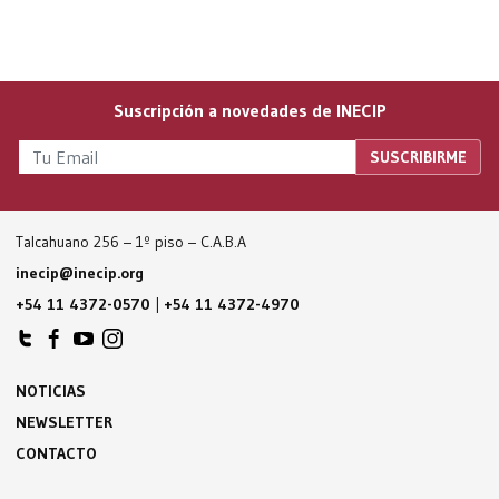
Suscripción a novedades de INECIP
Talcahuano 256 – 1º piso – C.A.B.A
inecip@inecip.org
+54 11 4372-0570
|
+54 11 4372-4970
NOTICIAS
NEWSLETTER
CONTACTO