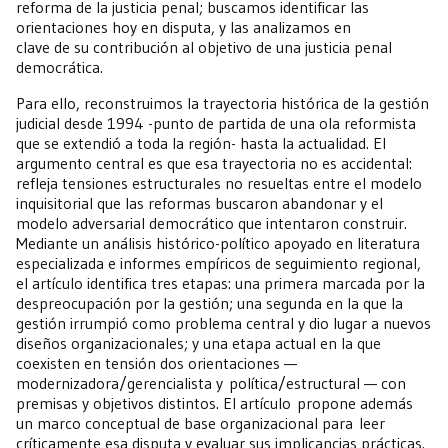
reforma de la justicia penal; buscamos identificar las
orientaciones hoy en disputa, y las analizamos en
clave de su contribución al objetivo de una justicia penal
democrática.
Para ello, reconstruimos la trayectoria histórica de la gestión
judicial desde 1994 -punto de partida de una ola reformista
que se extendió a toda la región- hasta la actualidad. El
argumento central es que esa trayectoria no es accidental:
refleja tensiones estructurales no resueltas entre el modelo
inquisitorial que las reformas buscaron abandonar y el
modelo adversarial democrático que intentaron construir.
Mediante un análisis histórico-político apoyado en literatura
especializada e informes empíricos de seguimiento regional,
el artículo identifica tres etapas: una primera marcada por la
despreocupación por la gestión; una segunda en la que la
gestión irrumpió como problema central y dio lugar a nuevos
diseños organizacionales; y una etapa actual en la que
coexisten en tensión dos orientaciones —
modernizadora/gerencialista y política/estructural — con
premisas y objetivos distintos. El artículo propone además
un marco conceptual de base organizacional para leer
críticamente esa disputa y evaluar sus implicancias prácticas.