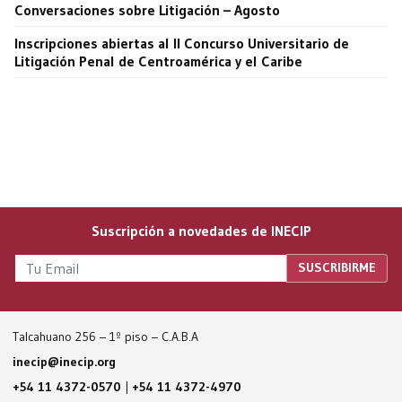
Conversaciones sobre Litigación – Agosto
Inscripciones abiertas al II Concurso Universitario de
Litigación Penal de Centroamérica y el Caribe
Suscripción a novedades de INECIP
Talcahuano 256 – 1º piso – C.A.B.A
inecip@inecip.org
+54 11 4372-0570
|
+54 11 4372-4970