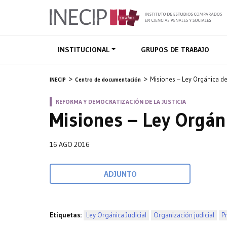
INSTITUCIONAL
GRUPOS DE TRABAJO
Misiones – Ley Orgánica del
INECIP
Centro de documentación
REFORMA Y DEMOCRATIZACIÓN DE LA JUSTICIA
Misiones – Ley Orgáni
16 AGO 2016
ADJUNTO
Etiquetas:
Ley Orgánica Judicial
Organización judicial
P