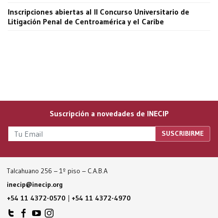
Inscripciones abiertas al II Concurso Universitario de
Litigación Penal de Centroamérica y el Caribe
Suscripción a novedades de INECIP
Talcahuano 256 – 1º piso – C.A.B.A
inecip@inecip.org
+54 11 4372-0570
|
+54 11 4372-4970