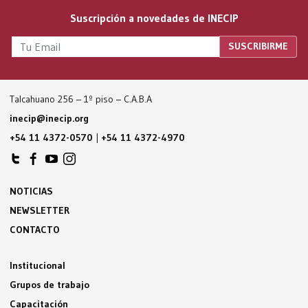
Suscripción a novedades de INECIP
Talcahuano 256 – 1º piso – C.A.B.A
inecip@inecip.org
+54 11 4372-0570
|
+54 11 4372-4970
NOTICIAS
NEWSLETTER
CONTACTO
Institucional
Grupos de trabajo
Capacitación