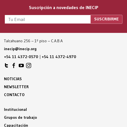
Suscripción a novedades de INECIP
Talcahuano 256 – 1º piso – C.A.B.A
inecip@inecip.org
+54 11 4372-0570
|
+54 11 4372-4970
NOTICIAS
NEWSLETTER
CONTACTO
Institucional
Grupos de trabajo
Capacitación