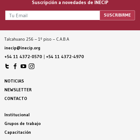
Suscripción a novedades de INECIP
Talcahuano 256 – 1º piso – C.A.B.A
inecip@inecip.org
+54 11 4372-0570
|
+54 11 4372-4970
NOTICIAS
NEWSLETTER
CONTACTO
Institucional
Grupos de trabajo
Capacitación