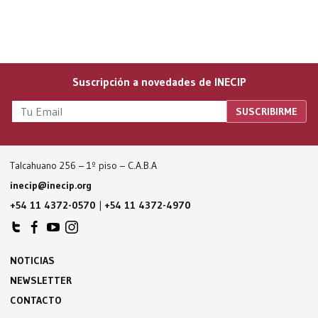
Suscripción a novedades de INECIP
Talcahuano 256 – 1º piso – C.A.B.A
inecip@inecip.org
+54 11 4372-0570
|
+54 11 4372-4970
NOTICIAS
NEWSLETTER
CONTACTO