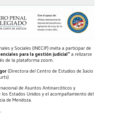
les y Sociales (INECIP) invita a participar de
enciales para la gestión judicial”
a relizarse
vés de la plataforma zoom.
gor
(Directora del Centro de Estudios de Juicio
urts)
rnacional de Asuntos Antinarcóticos y
e los Estados Unidos y el acompañamiento del
cia de Mendoza.
a
.