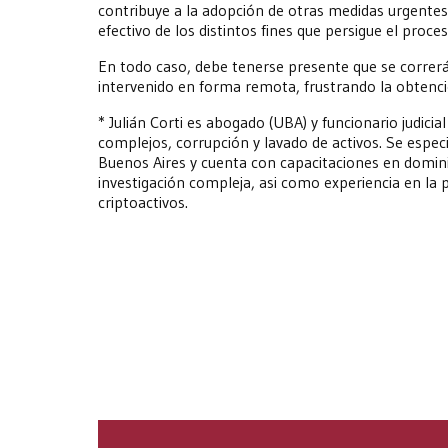
contribuye a la adopción de otras medidas urgent
efectivo de los distintos fines que persigue el proces
En todo caso, debe tenerse presente que se correrá 
intervenido en forma remota, frustrando la obtenci
*
Julián Corti es abogado (UBA) y funcionario judicial
complejos, corrupción y lavado de activos. Se espec
Buenos Aires y cuenta con capacitaciones en dominio
investigación compleja, asi como experiencia en la p
criptoactivos
.