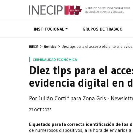
INSTITUCIONAL
GRUPOS DE TRABAJO
Diez tips para el acceso eficiente a la evide
INECIP
Noticias
CRIMINALIDAD ECONÓMICA
Diez tips para el acce
evidencia digital en 
Por Julián Corti* para Zona Gris - Newslett
23 OCT 2025
Eiquetado para la correcta identificación de los d
de numerosos dispositivos, a la hora de enviarlos a 