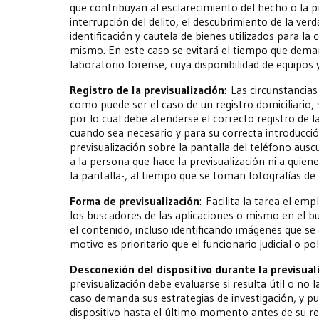
que contribuyan al esclarecimiento del hecho o la pr
interrupción del delito, el descubrimiento de la ver
identificación y cautela de bienes utilizados para la
mismo. En este caso se evitará el tiempo que deman
laboratorio forense, cuya disponibilidad de equipos 
Registro de la previsualización
: Las circunstancia
como puede ser el caso de un registro domiciliario, s
por lo cual debe atenderse el correcto registro de la
cuando sea necesario y para su correcta introducción
previsualización sobre la pantalla del teléfono aus
a la persona que hace la previsualización ni a quiene
la pantalla-, al tiempo que se toman fotografías de
Forma de previsualización
: Facilita la tarea el em
los buscadores de las aplicaciones o mismo en el b
el contenido, incluso identificando imágenes que se 
motivo es prioritario que el funcionario judicial o p
Desconexión del dispositivo durante la previsual
previsualización debe evaluarse si resulta útil o no 
caso demanda sus estrategias de investigación, y pue
dispositivo hasta el último momento antes de su re