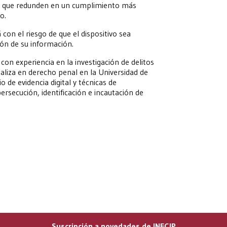
es que redunden en un cumplimiento más
o.
con el riesgo de que el dispositivo sea
ón de su información.
 con experiencia en la investigación de delitos
ializa en derecho penal en la Universidad de
 de evidencia digital y técnicas de
ersecución, identificación e incautación de
Suscripción a novedades de INECIP