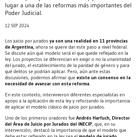
lugar a una de las reformas más importantes del
Poder Judicial.
12 SEP 2024
Los juicio por jurados
ya son una realidad en 11 provincias
de Argentina,
ahora se quiere dar este paso a nivel federal.
Se discute aún qué modelo será el que quede reflejado en la
ley. Los proyectos se diferencian en exigir o no la unanimidad
del jurado, el establecimiento de la paridad de género y para
qué delitos se podrían aplicar. Pero, aún ante estas
discusiones, podemos afirmar que
existe un consenso en la
necesidad de avanzar con esta reforma
.
En este contexto, intervinieron diferentes especialistas en
apoyo a la aplicación de esta ley y reforzando la importancia
de aplicar el modelo clásico de juicio por jurados.
Uno de los primeros oradores fue
Andrés Harfuch, Director
del Área de Juicio por Jurados del INECIP
, que, en su
intervención, destacó la importancia de que el modelo que
debe estar reflejado en la ley sea el
modelo de jurado