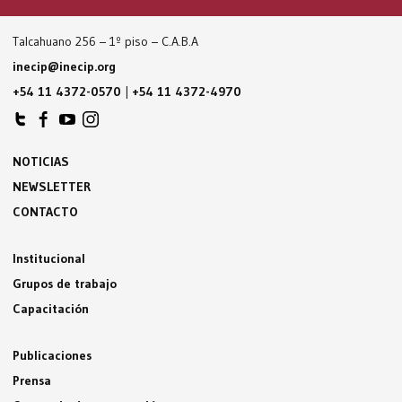
Talcahuano 256 – 1º piso – C.A.B.A
inecip@inecip.org
+54 11 4372-0570
|
+54 11 4372-4970
NOTICIAS
NEWSLETTER
CONTACTO
Institucional
Grupos de trabajo
Capacitación
Publicaciones
Prensa