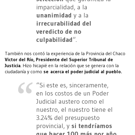
imparcialidad, a la
unanimidad
y a la
irrecurabilidad del
veredicto de no
culpabilidad
“.
También nos contó la experiencia de la Provincia del Chaco
Victor del Río, Presidente del Superior Tribunal de
Justicia
. Hizo hicapié en la relación que se genera con la
ciudadanía y como
se acerca el poder judicial al pueblo.
“Si este es, sinceramente,
en los costos de un Poder
Judicial austero como el
nuestro, el nuestro tiene el
3.24% del presupuesto
provincial, y
si tendríamos
que hacer 100 más por año