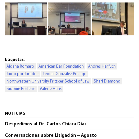
Etiquetas:
Aldana Romaro
American Bar Foundation
Andrés Harfuch
Juicio por Jurados
Leonal González Postigo
Northwestern University Pritzker School of Law
Shari Diamond
Sidonie Porterie
Valerie Hans
NOTICIAS
Despedimos al Dr. Carlos Chiara Díaz
Conversaciones sobre Litigación – Agosto