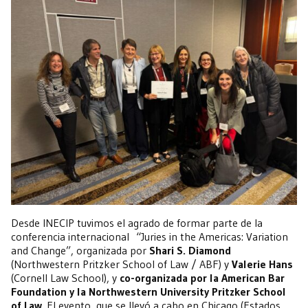
Desde INECIP tuvimos el agrado de formar parte de la
conferencia internacional “Juries in the Americas: Variation
and Change”, organizada por
Shari S. Diamond
(Northwestern Pritzker School of Law / ABF) y
Valerie Hans
(Cornell Law School), y
co-organizada por la American Bar
Foundation y la Northwestern University Pritzker School
of Law
. El evento, que se llevó a cabo en Chicago (Estados