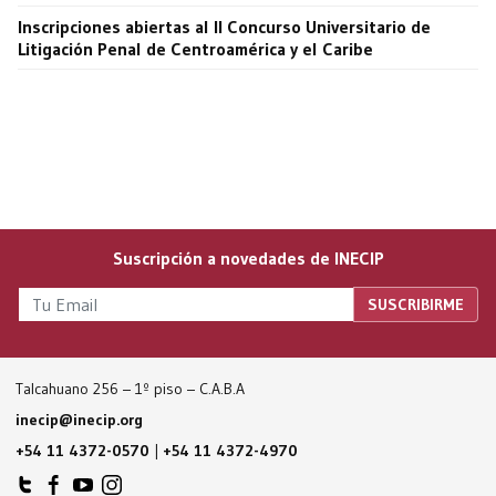
Inscripciones abiertas al II Concurso Universitario de
Litigación Penal de Centroamérica y el Caribe
Suscripción a novedades de INECIP
Talcahuano 256 – 1º piso – C.A.B.A
inecip@inecip.org
+54 11 4372-0570
|
+54 11 4372-4970