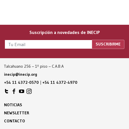
Suscripción a novedades de INECIP
Talcahuano 256 – 1º piso – C.A.B.A
inecip@inecip.org
+54 11 4372-0570
|
+54 11 4372-4970
NOTICIAS
NEWSLETTER
CONTACTO