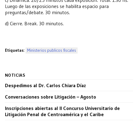
c) Dinámica: 20/25 minutos cada exposición. Total: 1:30 hs.
Luego de las exposiciones se habilita espacio para
preguntas/debate. 30 minutos.
d) Cierre. Break. 30 minutos.
Etiquetas:
Ministerios publicos fiscales
NOTICIAS
Despedimos al Dr. Carlos Chiara Díaz
Conversaciones sobre Litigación – Agosto
Inscripciones abiertas al II Concurso Universitario de
Litigación Penal de Centroamérica y el Caribe