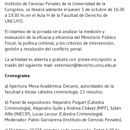
Instituto de Ciencias Penales de la Universidad de la
Congreso, se llevará adelante el jueves 5 de octubre de 16.30
a 19.30 hs en el Aula H de la Facultad de Derecho de
UNCUYO.
El objetivo de la jornada será analizar la medición y
evaluación de la eficacia y eficiencia del Ministerio Público
Fiscal, la política criminal, y los criterios de intervención,
gestión y resolución del conflicto penal.
La actividad es abierta y gratuita con previa inscripción a
través del siguiente mail: extension@derecho.uncu.edu.ar
Cronograma
a) Apertura. Mesa Académica: Decano, autoridades de la
facultad y titular cátedra criminología. 15 minutos.
b) Panel de expositores: Alejandro Poquet (Cátedra
Criminología), Alejandro Gulle y Andrea Chávez (MPF), Julián
Alfie (INECIP), Lucas Lecour (Cátedra Criminología).
Moderador: Pablo Garciarena (Instituto de Ciencias Penales).