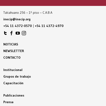
Talcahuano 256 – 1º piso – C.A.B.A
inecip@inecip.org
+54 11 4372-0570
|
+54 11 4372-4970
NOTICIAS
NEWSLETTER
CONTACTO
Institucional
Grupos de trabajo
Capacitación
Publicaciones
Prensa