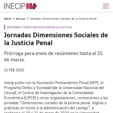
Jornadas Dimensiones Sociales de la Justicia Penal
INECIP
Noticias
REFORMA Y DEMOCRATIZACIÓN DE LA JUSTICIA
Jornadas Dimensiones Sociales de
la Justicia Penal
Prórroga para envio de resúmenes hasta el 15
de marzo.
21 FEB 2020
Inecip junto con la Asociación Pensamiento Penal (APP), el
Programa Delito y Sociedad (de la Universidad Nacional del
Litoral), el Centro de Investigación de la Criminalidad
Económica (CIPCE) y otras organizaciones, convocamos a las
jornadas “Dimensiones sociales de la justicia penal, lógicas y
prácticas en torno a la administración del castigo”, a
realizarse el 20 y 21 de mayo de 2020 en la Universidad